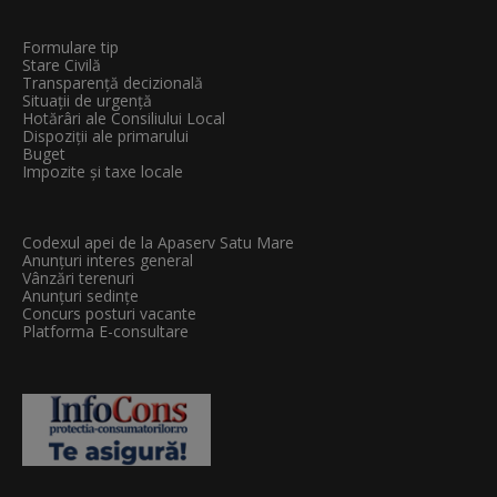
Formulare tip
Stare Civilă
Transparenţă decizională
Situații de urgență
Hotărâri ale Consiliului Local
Dispoziții ale primarului
Buget
Impozite și taxe locale
Codexul apei de la Apaserv Satu Mare
Anunțuri interes general
Vânzări terenuri
Anunțuri sedințe
Concurs posturi vacante
Platforma E-consultare