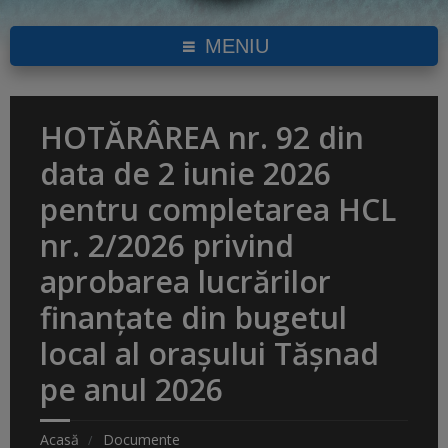
MENIU
HOTĂRÂREA nr. 92 din
data de 2 iunie 2026
pentru completarea HCL
nr. 2/2026 privind
aprobarea lucrărilor
finanțate din bugetul
local al orașului Tășnad
pe anul 2026
Acasă
Documente