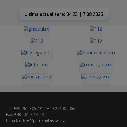
Ultima actualizare: 04:23 | 7.08.2026
Tel:
+40 261 825701
/
+40 261 825860
Fax: +40 261 827223
E-mail:
office@primariatasnad.ro