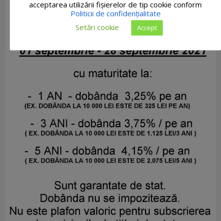
acceptarea utilizării fişierelor de tip cookie conform
Politicii de confidențialitate
Setări cookie
Accept