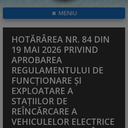
MENIU
HOTĂRÂREA NR. 84 DIN
19 MAI 2026 PRIVIND
APROBAREA
REGULAMENTULUI DE
FUNCȚIONARE Șl
EXPLOATARE A
STAȚIILOR DE
REÎNCĂRCARE A
VEHICULELOR ELECTRICE