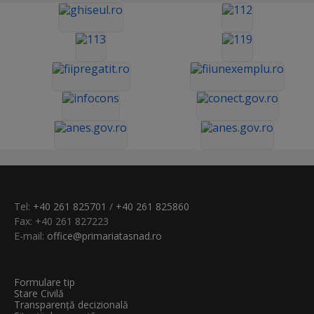
Tel:
+40 261 825701
/
+40 261 825860
Fax: +40 261 827223
E-mail:
office@primariatasnad.ro
Formulare tip
Stare Civilă
Transparenţă decizională