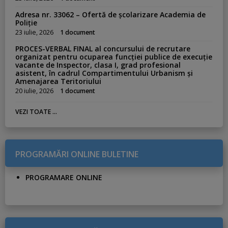
Adresa nr. 33062 – Ofertă de școlarizare Academia de
Poliție
23 iulie, 2026
1 document
PROCES-VERBAL FINAL al concursului de recrutare
organizat pentru ocuparea funcției publice de execuție
vacante de Inspector, clasa I, grad profesional
asistent, în cadrul Compartimentului Urbanism și
Amenajarea Teritoriului
20 iulie, 2026
1 document
VEZI TOATE ...
PROGRAMĂRI ONLINE BULETINE
PROGRAMARE ONLINE