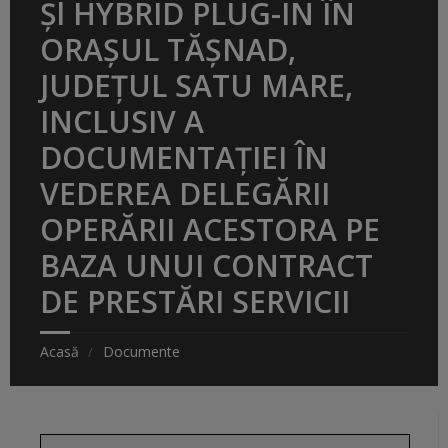
Șl HYBRID PLUG-IN ÎN
ORAȘUL TĂȘNAD,
JUDEȚUL SATU MARE,
INCLUSIV A
DOCUMENTAȚIEI ÎN
VEDEREA DELEGĂRII
OPERĂRII ACESTORA PE
BAZA UNUI CONTRACT
DE PRESTĂRI SERVICII
Acasă
Documente