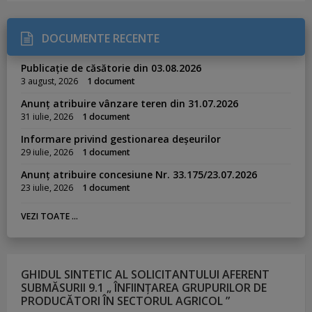
DOCUMENTE RECENTE
Publicație de căsătorie din 03.08.2026
3 august, 2026
1 document
Anunț atribuire vânzare teren din 31.07.2026
31 iulie, 2026
1 document
Informare privind gestionarea deșeurilor
29 iulie, 2026
1 document
Anunț atribuire concesiune Nr. 33.175/23.07.2026
23 iulie, 2026
1 document
VEZI TOATE ...
GHIDUL SINTETIC AL SOLICITANTULUI AFERENT
SUBMĂSURII 9.1 „ ÎNFIINȚAREA GRUPURILOR DE
PRODUCĂTORI ÎN SECTORUL AGRICOL ”