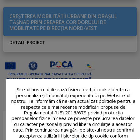
CREŞTEREA MOBILITĂŢII URBANE DIN ORAŞUL
TĂŞNAD PRIN CREAREA CORIDORULUI DE
MOBILITATE PE DIRECŢIA NORD-VEST
DETALII PROIECT
Site-ul nostru utilizează fişiere de tip cookie pentru a
personaliza și îmbunătăți experiența ta pe Website-ul
nostru. Te informăm că ne-am actualizat politicile pentru a
respecta cele mai recente modificări propuse de
Regulamentul (UE) 2016/679 privind protecția
persoanelor fizice în ceea ce privește prelucrarea datelor
cu caracter personal și privind libera circulație a acestor
date. Prin continuarea navigării pe site-ul nostru confirmi
acceptarea utilizării fişierelor de tip cookie conform