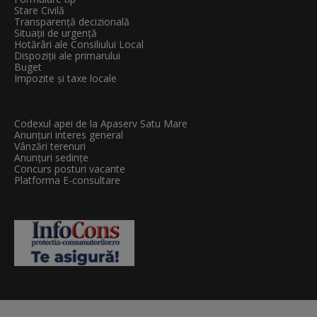
Stare Civilă
Transparenţă decizională
Situații de urgență
Hotărâri ale Consiliului Local
Dispoziții ale primarului
Buget
Impozite și taxe locale
Codexul apei de la Apaserv Satu Mare
Anunțuri interes general
Vânzări terenuri
Anunțuri sedințe
Concurs posturi vacante
Platforma E-consultare