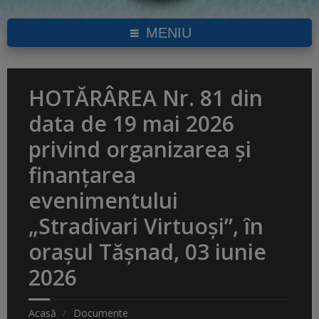
MENIU
HOTĂRÂREA Nr. 81 din
data de 19 mai 2026
privind organizarea și
finanțarea
evenimentului
„Stradivari Virtuoși”, în
orașul Tășnad, 03 iunie
2026
Acasă
Documente