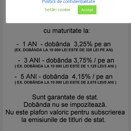
Politicii de confidențialitate
Setări cookie
Accept