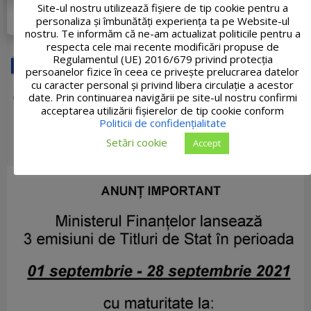
Site-ul nostru utilizează fişiere de tip cookie pentru a
DETALII PROIECT
personaliza și îmbunătăți experiența ta pe Website-ul
nostru. Te informăm că ne-am actualizat politicile pentru a
respecta cele mai recente modificări propuse de
Regulamentul (UE) 2016/679 privind protecția
persoanelor fizice în ceea ce privește prelucrarea datelor
cu caracter personal și privind libera circulație a acestor
date. Prin continuarea navigării pe site-ul nostru confirmi
acceptarea utilizării fişierelor de tip cookie conform
Politicii de confidențialitate
Setări cookie
Accept