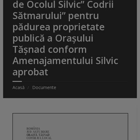
de Ocolul Silvic” Codrii
Sătmarului” pentru
pădurea proprietate
publică a Oraşului
Tăşnad conform
Amenajamentului Silvic
aprobat
Acasă
Documente