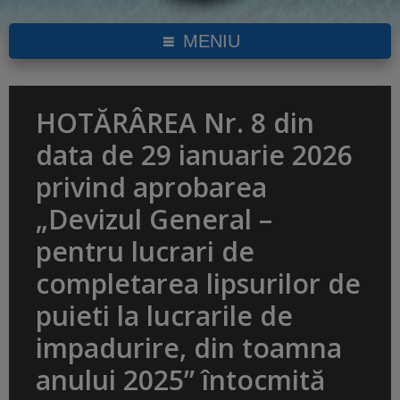
MENIU
HOTĂRÂREA Nr. 8 din
data de 29 ianuarie 2026
privind aprobarea
„Devizul General –
pentru lucrari de
completarea lipsurilor de
puieti la lucrarile de
impadurire, din toamna
anului 2025” întocmită