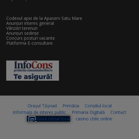
Codexul apei de la Apaserv Satu Mare
Anunțuri interes general
Vânzări terenuri
Anunțuri sedințe
Concurs posturi vacante
Platforma E-consultare
Orașul Tășnad
Primăria
Consiliul local
Informații de interes public
Primaria Digitală
Contact
Monitorul oficial local
casino chile online