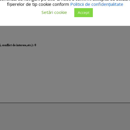
fişierelor de tip cookie conform
Politicii de confidențialitate
Setări cookie
Accept