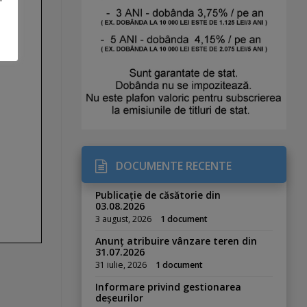
DOCUMENTE RECENTE
Publicație de căsătorie din
03.08.2026
3 august, 2026
1 document
Anunț atribuire vânzare teren din
31.07.2026
31 iulie, 2026
1 document
Informare privind gestionarea
deșeurilor