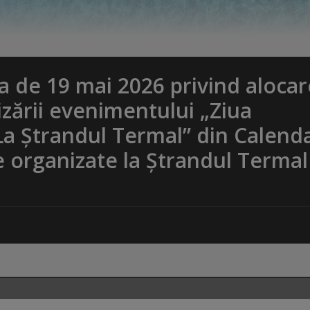
 de 19 mai 2026 privind aloca
zării evenimentului „Ziua
 La Ștrandul Termal” din Calend
 organizate la Ștrandul Termal