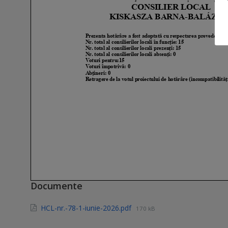
Documente
HCL-nr.-78-1-iunie-2026.pdf
170 kB