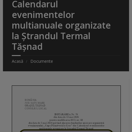
Calendarul
evenimentelor
multianuale organizate
la Ștrandul Termal
Tășnad
Acasă
Documente