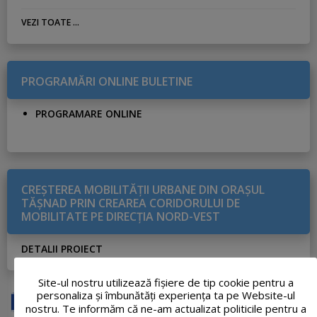
VEZI TOATE ...
PROGRAMĂRI ONLINE BULETINE
PROGRAMARE ONLINE
CREŞTEREA MOBILITĂŢII URBANE DIN ORAŞUL
TĂŞNAD PRIN CREAREA CORIDORULUI DE
MOBILITATE PE DIRECŢIA NORD-VEST
DETALII PROIECT
Site-ul nostru utilizează fişiere de tip cookie pentru a
personaliza și îmbunătăți experiența ta pe Website-ul
nostru. Te informăm că ne-am actualizat politicile pentru a