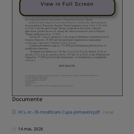
View in Full Screen
Documente
HCL-nr.-76-modificare-Cupa-primaverii.pdf
154 kB
14 mai, 2026