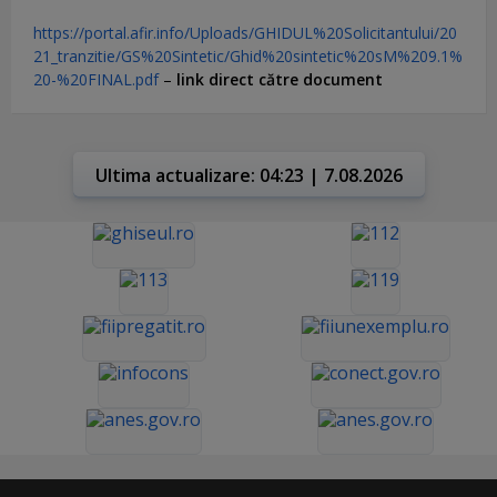
https://portal.afir.info/Uploads/GHIDUL%20Solicitantului/20
21_tranzitie/GS%20Sintetic/Ghid%20sintetic%20sM%209.1%
20-%20FINAL.pdf
–
link direct către document
Ultima actualizare: 04:23 | 7.08.2026