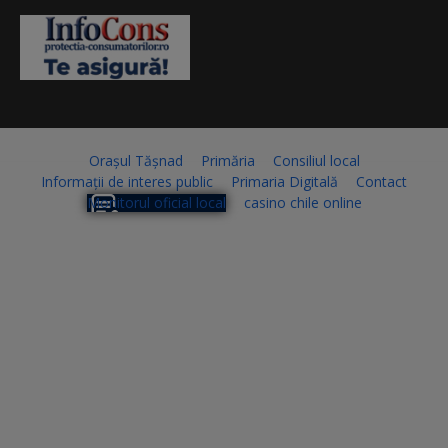
Orașul Tășnad
Primăria
Consiliul local
Informații de interes public
Primaria Digitală
Contact
Monitorul oficial local
casino chile online