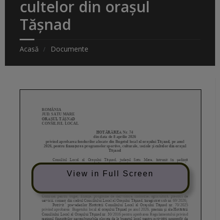
cultelor din oraşul
Tăşnad
Acasă
Documente
View in Full Screen