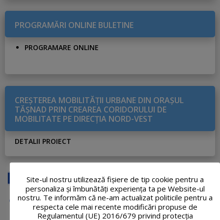
PROGRAMĂRI ONLINE BULETINE
PROGRAMARE ONLINE
CREŞTEREA MOBILITĂŢII URBANE DIN ORAŞUL
TĂŞNAD PRIN CREAREA CORIDORULUI DE
MOBILITATE PE DIRECŢIA NORD-VEST
DETALII PROIECT
Site-ul nostru utilizează fişiere de tip cookie pentru a
personaliza și îmbunătăți experiența ta pe Website-ul
nostru. Te informăm că ne-am actualizat politicile pentru a
respecta cele mai recente modificări propuse de
Regulamentul (UE) 2016/679 privind protecția