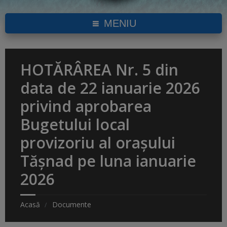
MENIU
HOTĂRÂREA Nr. 5 din
data de 22 ianuarie 2026
privind aprobarea
Bugetului local
provizoriu al orașului
Tășnad pe luna ianuarie
2026
Acasă
Documente