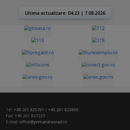
Ultima actualizare: 04:23 | 7.08.2026
Tel:
+40 261 825701
/
+40 261 825860
Fax: +40 261 827223
E-mail:
office@primariatasnad.ro