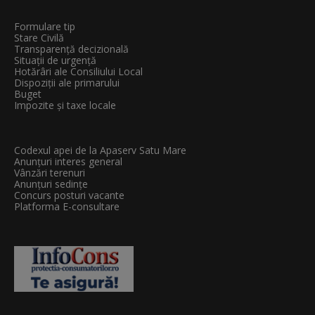
Formulare tip
Stare Civilă
Transparenţă decizională
Situații de urgență
Hotărâri ale Consiliului Local
Dispoziții ale primarului
Buget
Impozite și taxe locale
Codexul apei de la Apaserv Satu Mare
Anunțuri interes general
Vânzări terenuri
Anunțuri sedințe
Concurs posturi vacante
Platforma E-consultare