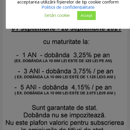
acceptarea utilizării fişierelor de tip cookie conform
Politicii de confidențialitate
Setări cookie
Accept