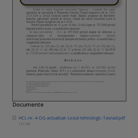
Documente
HCL-nr.-4-DG-actualizat-Liceul-tehnologic-Tasnad.pdf
167 kB