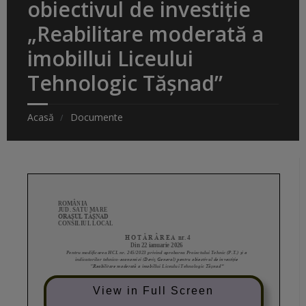
obiectivul de investiție
„Reabilitare moderată a
imobillui Liceului
Tehnologic Tășnad”
Acasă
Documente
View in Full Screen