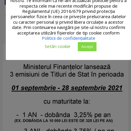
nostru. Te informăm că ne-am actualizat politicile pentru a
respecta cele mai recente modificări propuse de
Regulamentul (UE) 2016/679 privind protecția
persoanelor fizice în ceea ce privește prelucrarea datelor
cu caracter personal și privind libera circulație a acestor
date. Prin continuarea navigării pe site-ul nostru confirmi
acceptarea utilizării fişierelor de tip cookie conform
Politicii de confidențialitate
Setări cookie
Accept