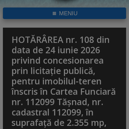
MENIU
HOTĂRÂREA nr. 108 din
data de 24 iunie 2026
privind concesionarea
prin licitație publică,
pentru imobilul-teren
înscris în Cartea Funciară
nr. 112099 Tășnad, nr.
cadastral 112099, în
suprafață de 2.355 mp,