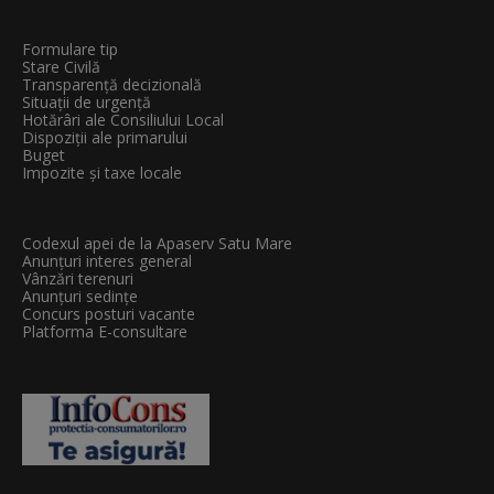
Formulare tip
Stare Civilă
Transparenţă decizională
Situații de urgență
Hotărâri ale Consiliului Local
Dispoziții ale primarului
Buget
Impozite și taxe locale
Codexul apei de la Apaserv Satu Mare
Anunțuri interes general
Vânzări terenuri
Anunțuri sedințe
Concurs posturi vacante
Platforma E-consultare