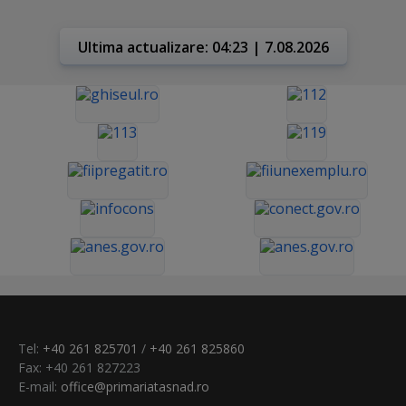
Ultima actualizare: 04:23 | 7.08.2026
Tel:
+40 261 825701
/
+40 261 825860
Fax: +40 261 827223
E-mail:
office@primariatasnad.ro