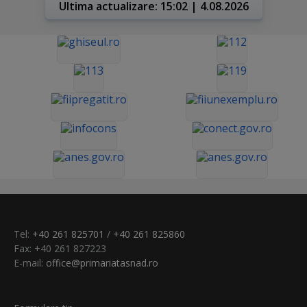
Ultima actualizare: 15:02 | 4.08.2026
Tel:
+40 261 825701
/
+40 261 825860
Fax: +40 261 827223
E-mail:
office@primariatasnad.ro