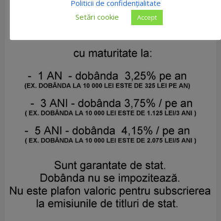
Politicii de confidențialitate
Setări cookie
Accept