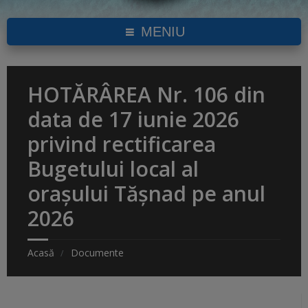
MENIU
HOTĂRÂREA Nr. 106 din
data de 17 iunie 2026
privind rectificarea
Bugetului local al
orașului Tășnad pe anul
2026
Acasă
Documente