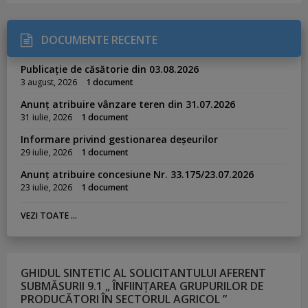
DOCUMENTE RECENTE
Publicație de căsătorie din 03.08.2026
3 august, 2026
1 document
Anunț atribuire vânzare teren din 31.07.2026
31 iulie, 2026
1 document
Informare privind gestionarea deșeurilor
29 iulie, 2026
1 document
Anunț atribuire concesiune Nr. 33.175/23.07.2026
23 iulie, 2026
1 document
VEZI TOATE ...
GHIDUL SINTETIC AL SOLICITANTULUI AFERENT
SUBMĂSURII 9.1 „ ÎNFIINȚAREA GRUPURILOR DE
PRODUCĂTORI ÎN SECTORUL AGRICOL ”