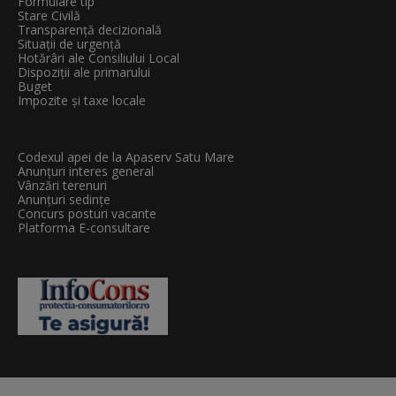
Formulare tip
Stare Civilă
Transparenţă decizională
Situații de urgență
Hotărâri ale Consiliului Local
Dispoziții ale primarului
Buget
Impozite și taxe locale
Codexul apei de la Apaserv Satu Mare
Anunțuri interes general
Vânzări terenuri
Anunțuri sedințe
Concurs posturi vacante
Platforma E-consultare