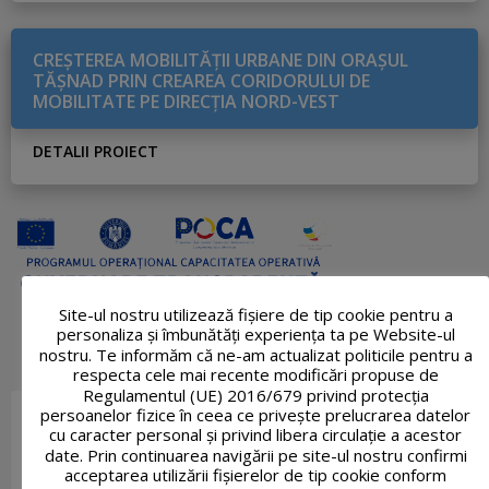
CREŞTEREA MOBILITĂŢII URBANE DIN ORAŞUL
TĂŞNAD PRIN CREAREA CORIDORULUI DE
MOBILITATE PE DIRECŢIA NORD-VEST
DETALII PROIECT
Site-ul nostru utilizează fişiere de tip cookie pentru a
personaliza și îmbunătăți experiența ta pe Website-ul
nostru. Te informăm că ne-am actualizat politicile pentru a
respecta cele mai recente modificări propuse de
Regulamentul (UE) 2016/679 privind protecția
persoanelor fizice în ceea ce privește prelucrarea datelor
cu caracter personal și privind libera circulație a acestor
date. Prin continuarea navigării pe site-ul nostru confirmi
acceptarea utilizării fişierelor de tip cookie conform