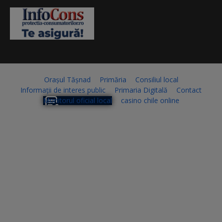
Orașul Tășnad
Primăria
Consiliul local
Informații de interes public
Primaria Digitală
Contact
Monitorul oficial local
casino chile online