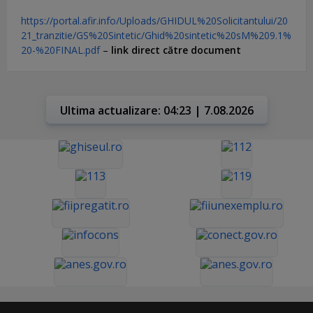
https://portal.afir.info/Uploads/GHIDUL%20Solicitantului/20
21_tranzitie/GS%20Sintetic/Ghid%20sintetic%20sM%209.1%
20-%20FINAL.pdf
–
link direct către document
Ultima actualizare: 04:23 | 7.08.2026