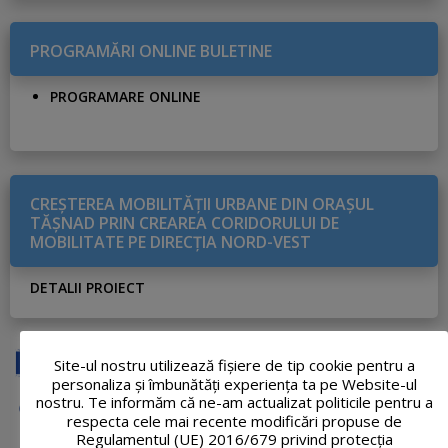
PROGRAMĂRI ONLINE BULETINE
PROGRAMARE ONLINE
CREŞTEREA MOBILITĂŢII URBANE DIN ORAŞUL
TĂŞNAD PRIN CREAREA CORIDORULUI DE
MOBILITATE PE DIRECŢIA NORD-VEST
DETALII PROIECT
Site-ul nostru utilizează fişiere de tip cookie pentru a
personaliza și îmbunătăți experiența ta pe Website-ul
nostru. Te informăm că ne-am actualizat politicile pentru a
respecta cele mai recente modificări propuse de
Regulamentul (UE) 2016/679 privind protecția