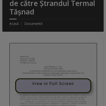
de către Ștrandul Termal
Tășnad
Acasă
Documente
View in Full Screen