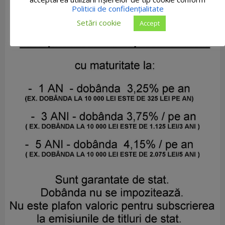
Politicii de confidențialitate
Setări cookie
Accept