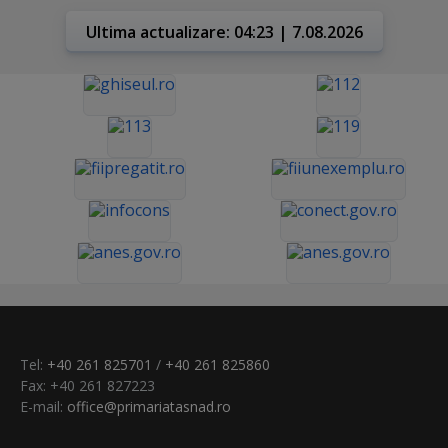
Ultima actualizare: 04:23 | 7.08.2026
Tel:
+40 261 825701
/
+40 261 825860
Fax: +40 261 827223
E-mail:
office@primariatasnad.ro