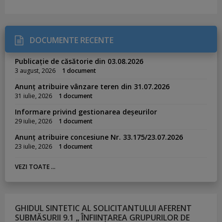
DOCUMENTE RECENTE
Publicație de căsătorie din 03.08.2026
3 august, 2026
1 document
Anunț atribuire vânzare teren din 31.07.2026
31 iulie, 2026
1 document
Informare privind gestionarea deșeurilor
29 iulie, 2026
1 document
Anunț atribuire concesiune Nr. 33.175/23.07.2026
23 iulie, 2026
1 document
VEZI TOATE ...
GHIDUL SINTETIC AL SOLICITANTULUI AFERENT
SUBMĂSURII 9.1 „ ÎNFIINȚAREA GRUPURILOR DE