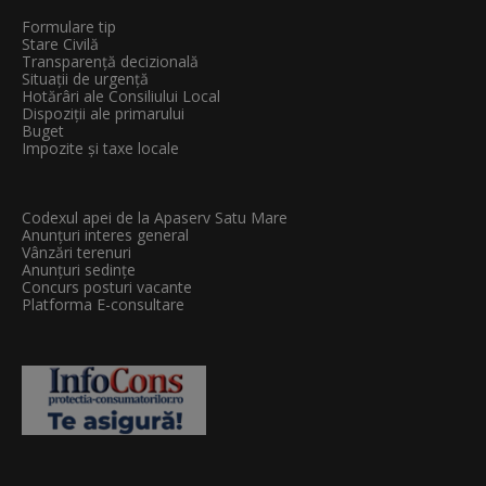
Formulare tip
Stare Civilă
Transparenţă decizională
Situații de urgență
Hotărâri ale Consiliului Local
Dispoziții ale primarului
Buget
Impozite și taxe locale
Codexul apei de la Apaserv Satu Mare
Anunțuri interes general
Vânzări terenuri
Anunțuri sedințe
Concurs posturi vacante
Platforma E-consultare