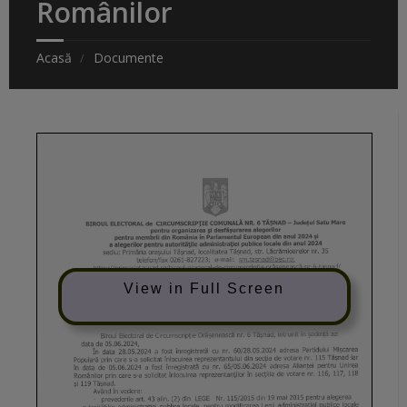
Românilor
Acasă
Documente
View in Full Screen