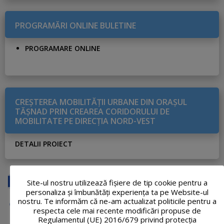
PROGRAMĂRI ONLINE BULETINE
PROGRAMARE ONLINE
CREŞTEREA MOBILITĂŢII URBANE DIN ORAŞUL
TĂŞNAD PRIN CREAREA CORIDORULUI DE
MOBILITATE PE DIRECŢIA NORD-VEST
DETALII PROIECT
Site-ul nostru utilizează fişiere de tip cookie pentru a
personaliza și îmbunătăți experiența ta pe Website-ul
nostru. Te informăm că ne-am actualizat politicile pentru a
respecta cele mai recente modificări propuse de
Regulamentul (UE) 2016/679 privind protecția