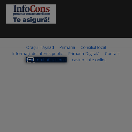
Orașul Tășnad
Primăria
Consiliul local
Informații de interes public
Primaria Digitală
Contact
Monitorul oficial local
casino chile online