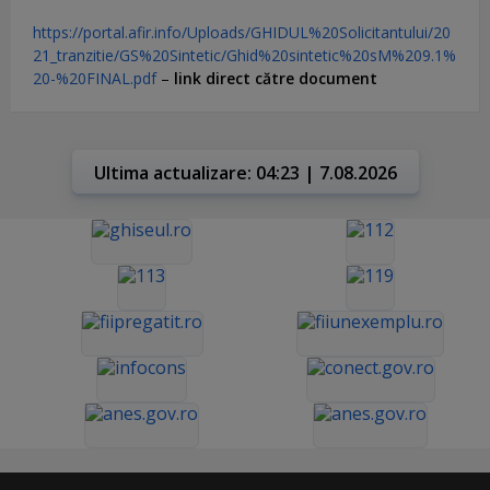
https://portal.afir.info/Uploads/GHIDUL%20Solicitantului/20
21_tranzitie/GS%20Sintetic/Ghid%20sintetic%20sM%209.1%
20-%20FINAL.pdf
–
link direct către document
Ultima actualizare: 04:23 | 7.08.2026