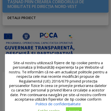
TĂŞNAD PRIN CREAREA CORIDORULUI DE
MOBILITATE PE DIRECŢIA NORD-VEST
DETALII PROIECT
Site-ul nostru utilizează fişiere de tip cookie pentru a
personaliza și îmbunătăți experiența ta pe Website-ul
nostru. Te informăm că ne-am actualizat politicile pentru a
respecta cele mai recente modificări propuse de
Regulamentul (UE) 2016/679 privind protecția
persoanelor fizice în ceea ce privește prelucrarea datelor
cu caracter personal și privind libera circulație a acestor
date. Prin continuarea navigării pe site-ul nostru confirmi
acceptarea utilizării fişierelor de tip cookie conform
Politicii de confidențialitate
Setări cookie
Accept