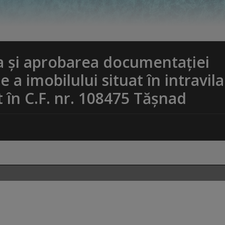
ea și aprobarea documentaţiei
a imobilului situat în intravil
t în C.F. nr. 108475 Tășnad