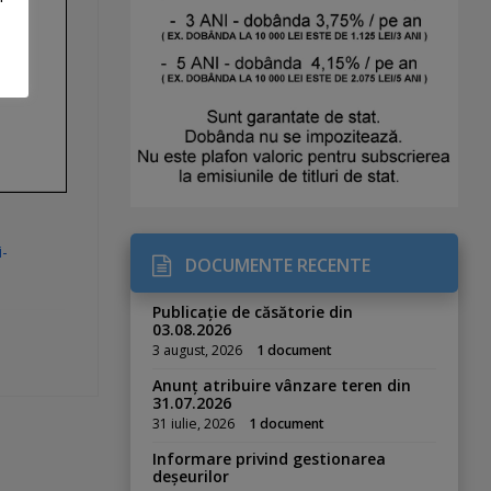
i-
DOCUMENTE RECENTE
Publicație de căsătorie din
03.08.2026
3 august, 2026
1 document
Anunț atribuire vânzare teren din
31.07.2026
31 iulie, 2026
1 document
Informare privind gestionarea
deșeurilor