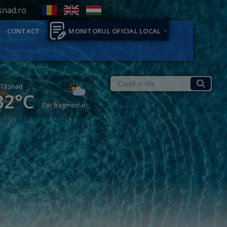
snad.ro
CONTACT
MONITORUL OFICIAL LOCAL
Tăşnad
32°C
Cer fragmentat