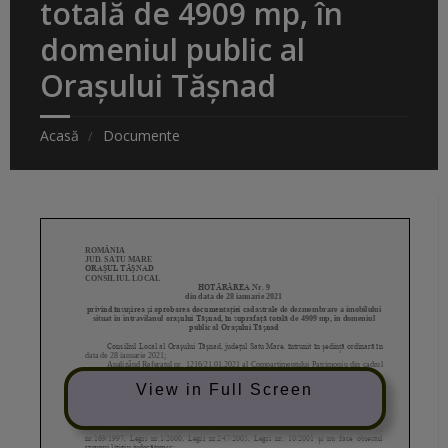
totală de 4909 mp, în
domeniul public al
Orașului Tășnad
Acasă
Documente
View in Full Screen