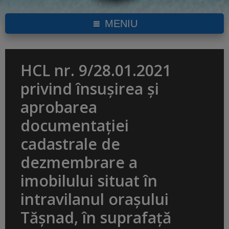
MENIU
HCL nr. 9/28.01.2021
privind însuşirea și
aprobarea
documentaţiei
cadastrale de
dezmembrare a
imobilului situat în
intravilanul orașului
Tășnad, în suprafață