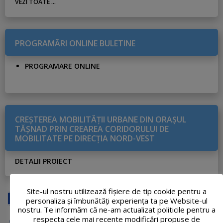
VEZI TOATE ...
PROGRAMĂRI ONLINE BULETINE
PROGRAMARE ONLINE
CREŞTEREA MOBILITĂŢII URBANE DIN ORAŞUL
TĂŞNAD PRIN CREAREA CORIDORULUI DE
MOBILITATE PE DIRECŢIA NORD-VEST
DETALII PROIECT
Site-ul nostru utilizează fişiere de tip cookie pentru a
personaliza și îmbunătăți experiența ta pe Website-ul
nostru. Te informăm că ne-am actualizat politicile pentru a
respecta cele mai recente modificări propuse de