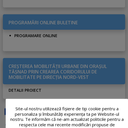
PROGRAMĂRI ONLINE BULETINE
PROGRAMARE ONLINE
CREŞTEREA MOBILITĂŢII URBANE DIN ORAŞUL
TĂŞNAD PRIN CREAREA CORIDORULUI DE
MOBILITATE PE DIRECŢIA NORD-VEST
DETALII PROIECT
Site-ul nostru utilizează fişiere de tip cookie pentru a
personaliza și îmbunătăți experiența ta pe Website-ul
nostru. Te informăm că ne-am actualizat politicile pentru a
respecta cele mai recente modificări propuse de