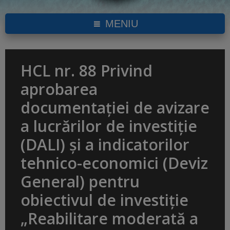
MENIU
HCL nr. 88 Privind
aprobarea
documentației de avizare
a lucrărilor de investiție
(DALI) și a indicatorilor
tehnico-economici (Deviz
General) pentru
obiectivul de investiție
„Reabilitare moderată a