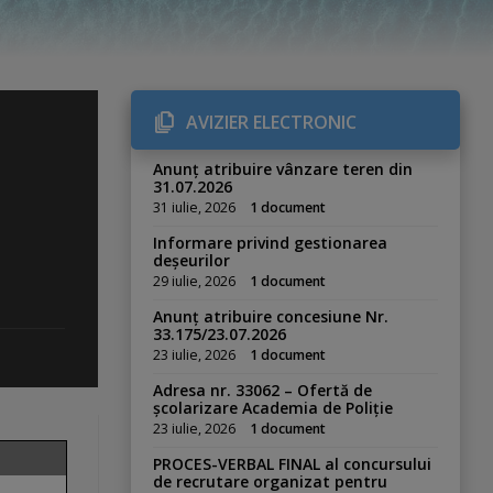
AVIZIER ELECTRONIC
Anunț atribuire vânzare teren din
31.07.2026
31 iulie, 2026
1 document
Informare privind gestionarea
deșeurilor
29 iulie, 2026
1 document
Anunț atribuire concesiune Nr.
33.175/23.07.2026
23 iulie, 2026
1 document
Adresa nr. 33062 – Ofertă de
școlarizare Academia de Poliție
23 iulie, 2026
1 document
PROCES-VERBAL FINAL al concursului
de recrutare organizat pentru