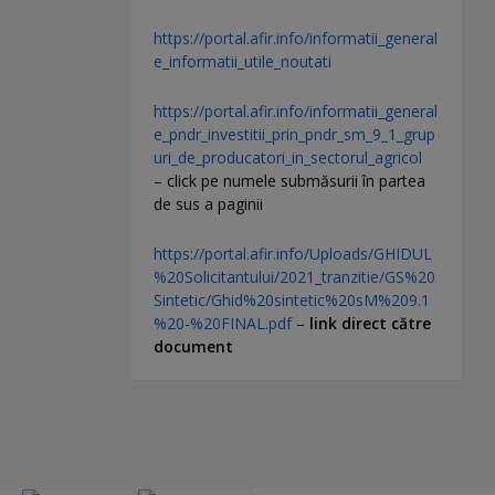
https://portal.afir.info/informatii_general
e_informatii_utile_noutati
https://portal.afir.info/informatii_general
e_pndr_investitii_prin_pndr_sm_9_1_grup
uri_de_producatori_in_sectorul_agricol
– click pe numele submăsurii în partea
de sus a paginii
https://portal.afir.info/Uploads/GHIDUL
%20Solicitantului/2021_tranzitie/GS%20
Sintetic/Ghid%20sintetic%20sM%209.1
%20-%20FINAL.pdf
–
link direct către
document