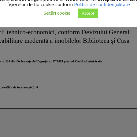
fişierelor de tip cookie conform
Politicii de confidențialitate
Setări cookie
Accept