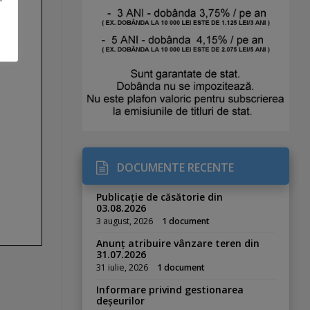
DOCUMENTE RECENTE
Publicație de căsătorie din
03.08.2026
3 august, 2026
1 document
Anunț atribuire vânzare teren din
31.07.2026
31 iulie, 2026
1 document
Informare privind gestionarea
deșeurilor