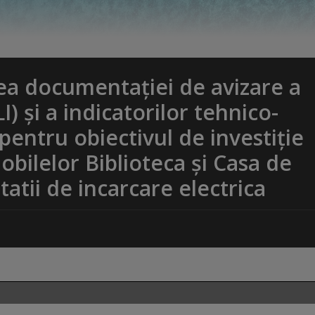
ea documentației de avizare a
I) și a indicatorilor tehnico-
pentru obiectivul de investiție
bilelor Biblioteca și Casa de
tatii de incarcare electrica