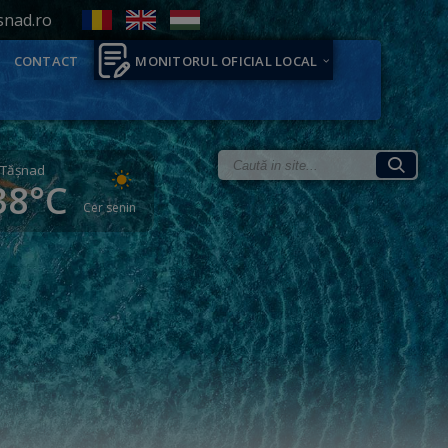
snad.ro
CONTACT
MONITORUL OFICIAL LOCAL
Tăşnad
38°C
Cer senin