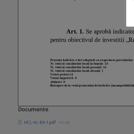
Documente
HCL-nr.-84-1.pdf
197 kB