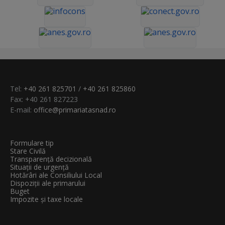
Tel:
+40 261 825701
/
+40 261 825860
Fax: +40 261 827223
E-mail:
office@primariatasnad.ro
Formulare tip
Stare Civilă
Transparenţă decizională
Situații de urgență
Hotărâri ale Consiliului Local
Dispoziții ale primarului
Buget
Impozite și taxe locale