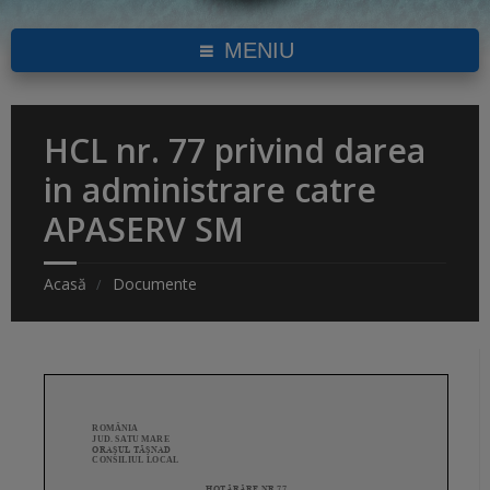
MENIU
HCL nr. 77 privind darea
in administrare catre
APASERV SM
Acasă
Documente