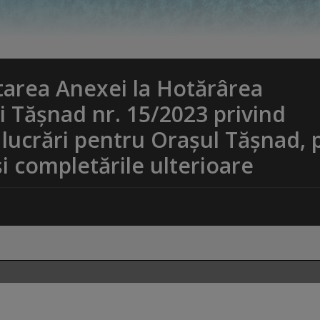
tarea Anexei la Hotărârea
ui Tășnad nr. 15/2023 privind
lucrări pentru Orașul Tășnad, 
și completările ulterioare