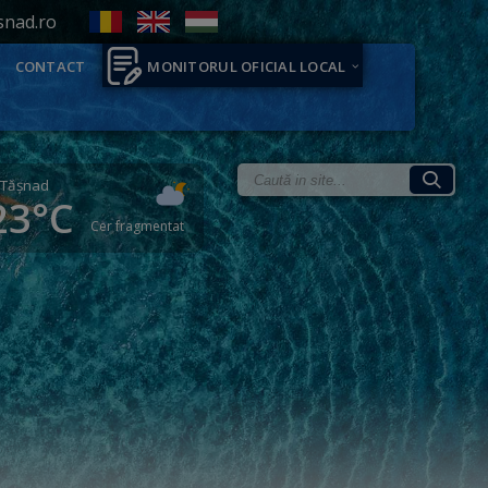
snad.ro
CONTACT
MONITORUL OFICIAL LOCAL
Tăşnad
23°C
Cer fragmentat