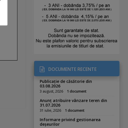
DOCUMENTE RECENTE
Publicație de căsătorie din
03.08.2026
3 august, 2026
1 document
Anunț atribuire vânzare teren din
31.07.2026
31 iulie, 2026
1 document
Informare privind gestionarea
deșeurilor