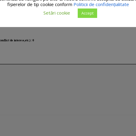
fişierelor de tip cookie conform
Politicii de confidențialitate
Setări cookie
Accept