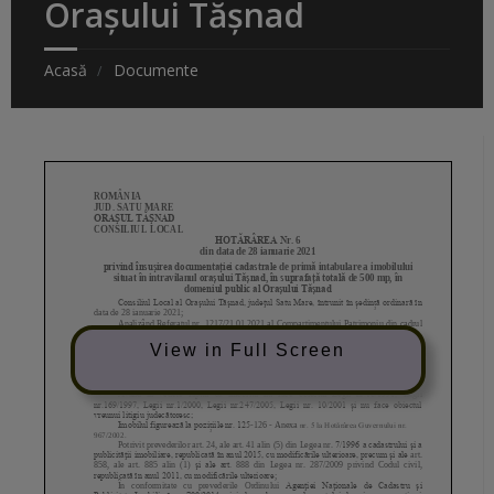
Orașului Tășnad
Acasă
Documente
View in Full Screen