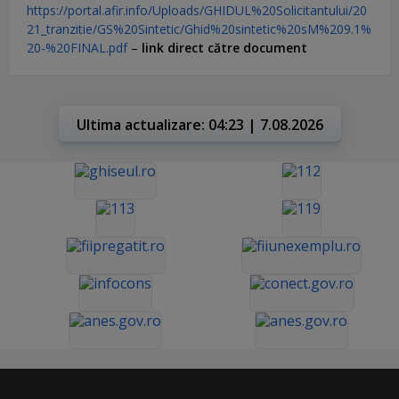
https://portal.afir.info/Uploads/GHIDUL%20Solicitantului/20
21_tranzitie/GS%20Sintetic/Ghid%20sintetic%20sM%209.1%
20-%20FINAL.pdf
–
link direct către document
Ultima actualizare: 04:23 | 7.08.2026