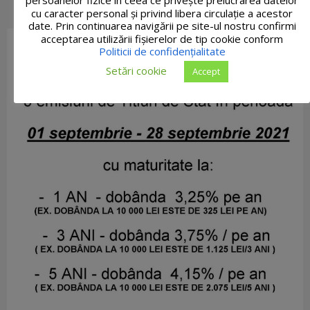
persoanelor fizice în ceea ce privește prelucrarea datelor
cu caracter personal și privind libera circulație a acestor
date. Prin continuarea navigării pe site-ul nostru confirmi
acceptarea utilizării fişierelor de tip cookie conform
Politicii de confidențialitate
Setări cookie
Accept