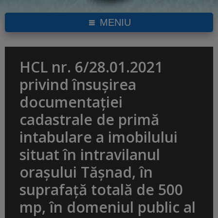
MENIU
HCL nr. 6/28.01.2021
privind însuşirea
documentaţiei
cadastrale de primă
intabulare a imobilului
situat în intravilanul
orașului Tășnad, în
suprafață totală de 500
mp, în domeniul public al