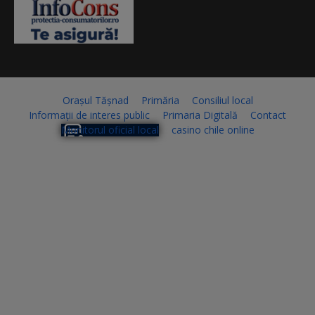
Orașul Tășnad
Primăria
Consiliul local
Informații de interes public
Primaria Digitală
Contact
Monitorul oficial local
casino chile online