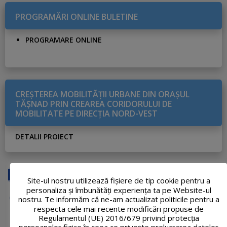
PROGRAMĂRI ONLINE BULETINE
PROGRAMARE ONLINE
CREŞTEREA MOBILITĂŢII URBANE DIN ORAŞUL
TĂŞNAD PRIN CREAREA CORIDORULUI DE
MOBILITATE PE DIRECŢIA NORD-VEST
DETALII PROIECT
Site-ul nostru utilizează fişiere de tip cookie pentru a
personaliza și îmbunătăți experiența ta pe Website-ul
nostru. Te informăm că ne-am actualizat politicile pentru a
respecta cele mai recente modificări propuse de
Regulamentul (UE) 2016/679 privind protecția