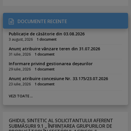
DOCUMENTE RECENTE
Publicație de căsătorie din 03.08.2026
3 august, 2026
1 document
Anunț atribuire vânzare teren din 31.07.2026
31 iulie, 2026
1 document
Informare privind gestionarea deșeurilor
29 iulie, 2026
1 document
Anunț atribuire concesiune Nr. 33.175/23.07.2026
23 iulie, 2026
1 document
VEZI TOATE ...
GHIDUL SINTETIC AL SOLICITANTULUI AFERENT
SUBMĂSURII 9.1 „ ÎNFIINȚAREA GRUPURILOR DE