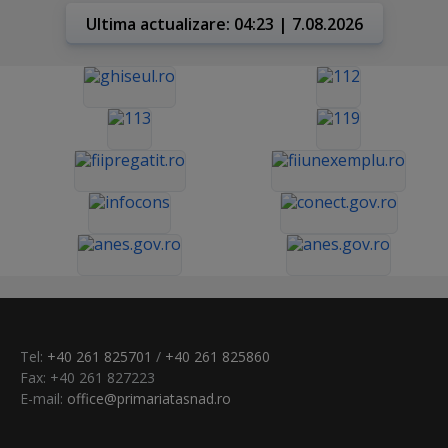
Ultima actualizare: 04:23 | 7.08.2026
Tel:
+40 261 825701
/
+40 261 825860
Fax: +40 261 827223
E-mail:
office@primariatasnad.ro