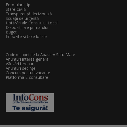
Formulare tip
Stare Civilă
Transparenţă decizională
Situații de urgență
Hotărâri ale Consiliului Local
Dispoziții ale primarului
Buget
Impozite și taxe locale
Codexul apei de la Apaserv Satu Mare
Anunțuri interes general
Vânzări terenuri
Anunțuri sedințe
Concurs posturi vacante
Platforma E-consultare