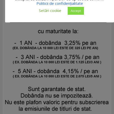
Politicii de confidențialitate
Setări cookie
Accept