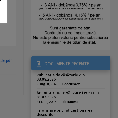
ale.pdf
DOCUMENTE RECENTE
Publicație de căsătorie din
03.08.2026
3 august, 2026
1 document
Anunț atribuire vânzare teren din
31.07.2026
31 iulie, 2026
1 document
Informare privind gestionarea
deșeurilor