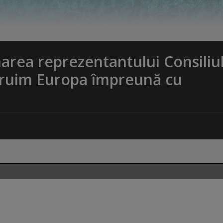
area reprezentantului Consiliu
truim Europa împreună cu