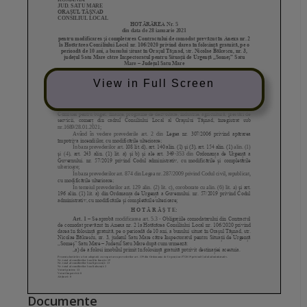
View in Full Screen
Documente