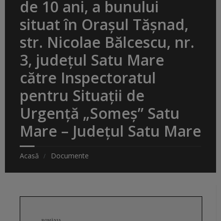
de 10 ani, a bunului
situat în Orașul Tășnad,
str. Nicolae Bălcescu, nr.
3, județul Satu Mare
către Inspectoratul
pentru Situații de
Urgență „Someș” Satu
Mare – Județul Satu Mare
Acasă
Documente