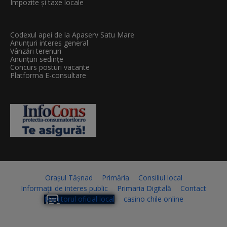
Impozite și taxe locale
Codexul apei de la Apaserv Satu Mare
Anunțuri interes general
Vânzări terenuri
Anunțuri sedințe
Concurs posturi vacante
Platforma E-consultare
Orașul Tășnad
Primăria
Consiliul local
Informații de interes public
Primaria Digitală
Contact
Monitorul oficial local
casino chile online