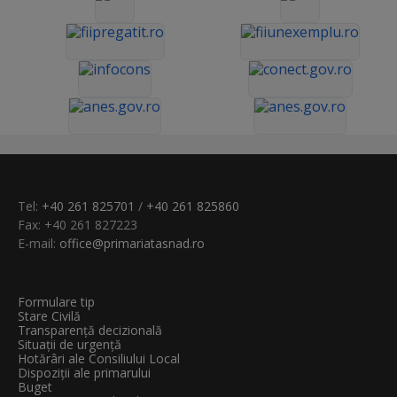
Tel:
+40 261 825701
/
+40 261 825860
Fax: +40 261 827223
E-mail:
office@primariatasnad.ro
Formulare tip
Stare Civilă
Transparenţă decizională
Situații de urgență
Hotărâri ale Consiliului Local
Dispoziții ale primarului
Buget