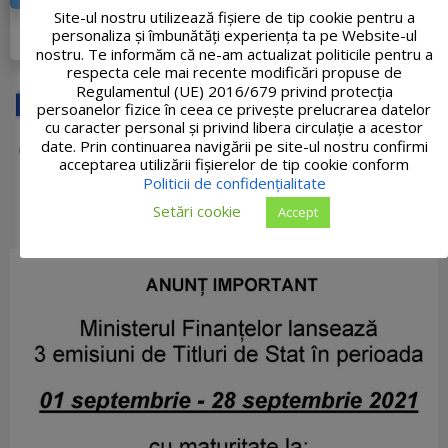
Site-ul nostru utilizează fişiere de tip cookie pentru a
DETALII PROIECT
personaliza și îmbunătăți experiența ta pe Website-ul
nostru. Te informăm că ne-am actualizat politicile pentru a
respecta cele mai recente modificări propuse de
Regulamentul (UE) 2016/679 privind protecția
persoanelor fizice în ceea ce privește prelucrarea datelor
cu caracter personal și privind libera circulație a acestor
date. Prin continuarea navigării pe site-ul nostru confirmi
acceptarea utilizării fişierelor de tip cookie conform
Politicii de confidențialitate
Setări cookie
Accept