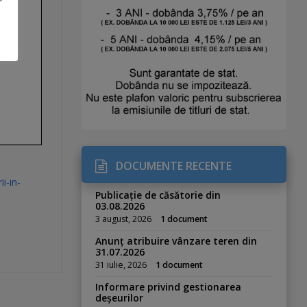
DOCUMENTE RECENTE
i-in-
Publicație de căsătorie din
03.08.2026
3 august, 2026
1 document
Anunț atribuire vânzare teren din
31.07.2026
31 iulie, 2026
1 document
Informare privind gestionarea
deșeurilor