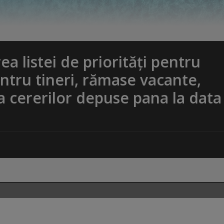
a listei de priorități pentru
ntru tineri, rămase vacante,
aza cererilor depuse pana la data