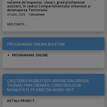
vacante de Inspector, clasa I, grad profesional
asistent, în cadrul Compartimentului Urbanism și
Amenajarea Teritoriului
20 iulie, 2026
1 document
VEZI TOATE ...
PROGRAMĂRI ONLINE BULETINE
PROGRAMARE ONLINE
CREŞTEREA MOBILITĂŢII URBANE DIN ORAŞUL
TĂŞNAD PRIN CREAREA CORIDORULUI DE
MOBILITATE PE DIRECŢIA NORD-VEST
DETALII PROIECT