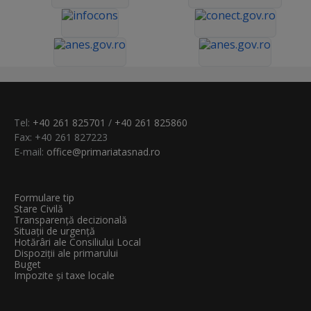
Tel:
+40 261 825701
/
+40 261 825860
Fax: +40 261 827223
E-mail:
office@primariatasnad.ro
Formulare tip
Stare Civilă
Transparenţă decizională
Situații de urgență
Hotărâri ale Consiliului Local
Dispoziții ale primarului
Buget
Impozite și taxe locale