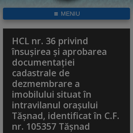
MENIU
HCL nr. 36 privind
însuşirea și aprobarea
documentaţiei
cadastrale de
dezmembrare a
imobilului situat în
intravilanul orașului
Tășnad, identificat în C.F.
nr. 105357 Tășnad