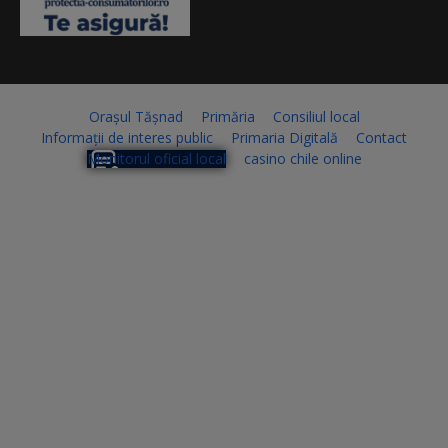
Orașul Tășnad
Primăria
Consiliul local
Informații de interes public
Primaria Digitală
Contact
Monitorul oficial local
casino chile online