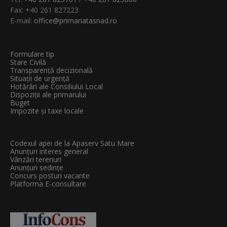
Fax: +40 261 827223
E-mail:
office@primariatasnad.ro
Formulare tip
Stare Civilă
Transparenţă decizională
Situații de urgență
Hotărâri ale Consiliului Local
Dispoziții ale primarului
Buget
Impozite și taxe locale
Codexul apei de la Apaserv Satu Mare
Anunțuri interes general
Vânzări terenuri
Anunțuri sedințe
Concurs posturi vacante
Platforma E-consultare