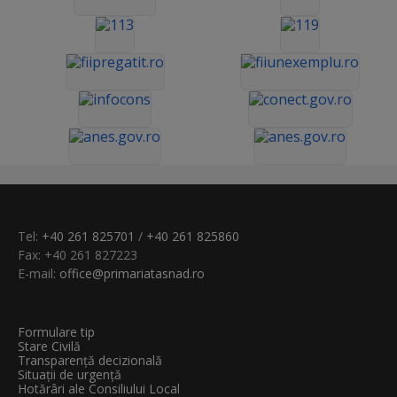
Tel:
+40 261 825701
/
+40 261 825860
Fax: +40 261 827223
E-mail:
office@primariatasnad.ro
Formulare tip
Stare Civilă
Transparenţă decizională
Situații de urgență
Hotărâri ale Consiliului Local