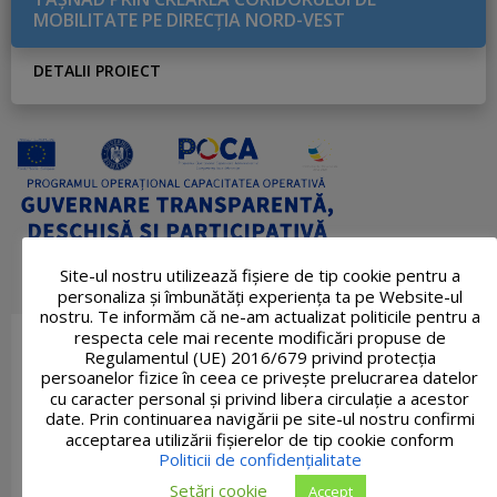
MOBILITATE PE DIRECŢIA NORD-VEST
DETALII PROIECT
Site-ul nostru utilizează fişiere de tip cookie pentru a
personaliza și îmbunătăți experiența ta pe Website-ul
nostru. Te informăm că ne-am actualizat politicile pentru a
respecta cele mai recente modificări propuse de
Regulamentul (UE) 2016/679 privind protecția
persoanelor fizice în ceea ce privește prelucrarea datelor
cu caracter personal și privind libera circulație a acestor
date. Prin continuarea navigării pe site-ul nostru confirmi
acceptarea utilizării fişierelor de tip cookie conform
Politicii de confidențialitate
Setări cookie
Accept