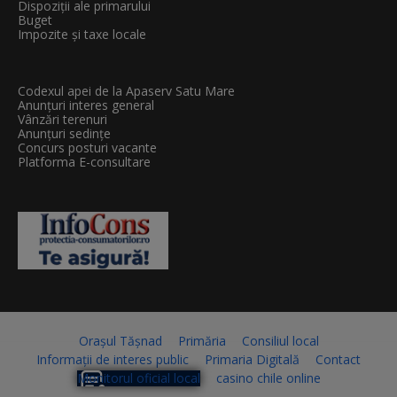
Dispoziții ale primarului
Buget
Impozite și taxe locale
Codexul apei de la Apaserv Satu Mare
Anunțuri interes general
Vânzări terenuri
Anunțuri sedințe
Concurs posturi vacante
Platforma E-consultare
Orașul Tășnad
Primăria
Consiliul local
Informații de interes public
Primaria Digitală
Contact
Monitorul oficial local
casino chile online