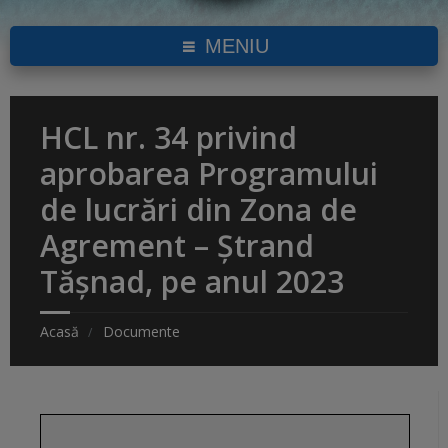
MENIU
HCL nr. 34 privind
aprobarea Programului
de lucrări din Zona de
Agrement – Ștrand
Tășnad, pe anul 2023
Acasă
Documente