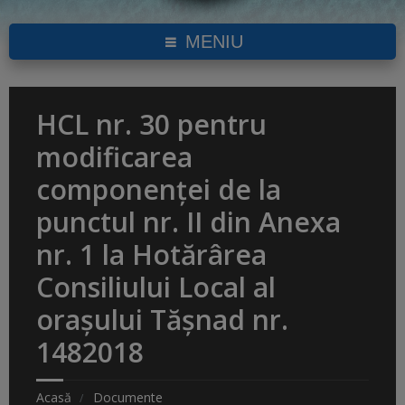
MENIU
HCL nr. 30 pentru
modificarea
componenței de la
punctul nr. II din Anexa
nr. 1 la Hotărârea
Consiliului Local al
orașului Tășnad nr.
1482018
Acasă
Documente