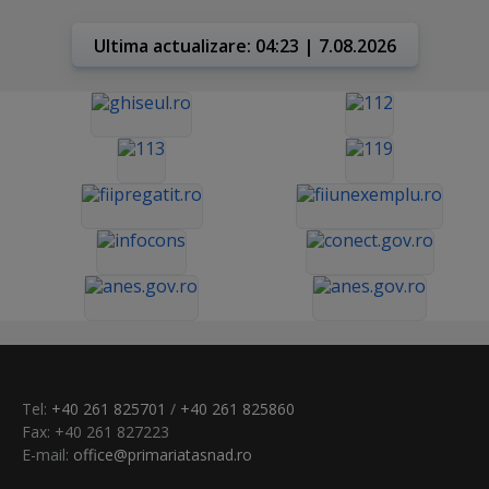
Ultima actualizare: 04:23 | 7.08.2026
Tel:
+40 261 825701
/
+40 261 825860
Fax: +40 261 827223
E-mail:
office@primariatasnad.ro