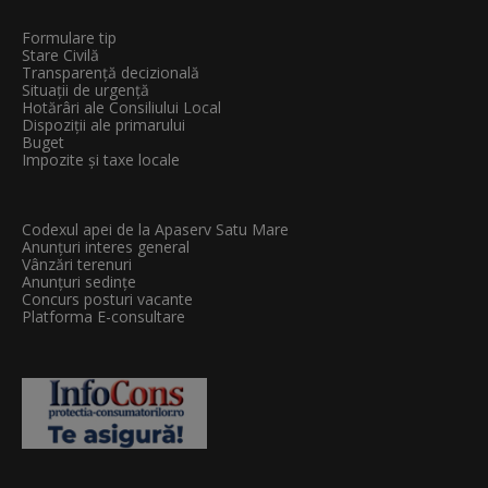
Formulare tip
Stare Civilă
Transparenţă decizională
Situații de urgență
Hotărâri ale Consiliului Local
Dispoziții ale primarului
Buget
Impozite și taxe locale
Codexul apei de la Apaserv Satu Mare
Anunțuri interes general
Vânzări terenuri
Anunțuri sedințe
Concurs posturi vacante
Platforma E-consultare