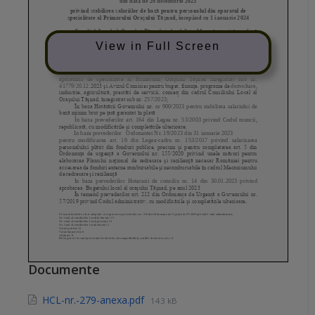
View in Full Screen
Documente
HCL-nr.-279-anexa.pdf
143 kB