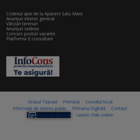
Codexul apei de la Apaserv Satu Mare
Anunțuri interes general
Vânzări terenuri
Anunțuri sedințe
Concurs posturi vacante
Platforma E-consultare
Orașul Tășnad
Primăria
Consiliul local
Informații de interes public
Primaria Digitală
Contact
Monitorul oficial local
casino chile online