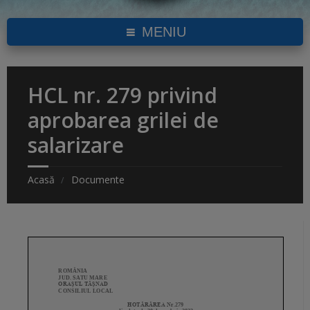
MENIU
HCL nr. 279 privind
aprobarea grilei de
salarizare
Acasă
Documente