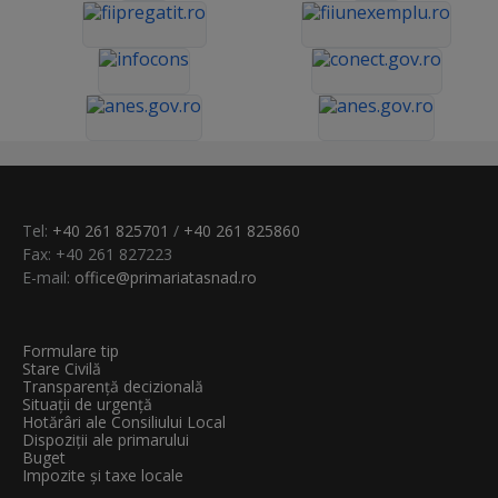
Tel:
+40 261 825701
/
+40 261 825860
Fax: +40 261 827223
E-mail:
office@primariatasnad.ro
Formulare tip
Stare Civilă
Transparenţă decizională
Situații de urgență
Hotărâri ale Consiliului Local
Dispoziții ale primarului
Buget
Impozite și taxe locale