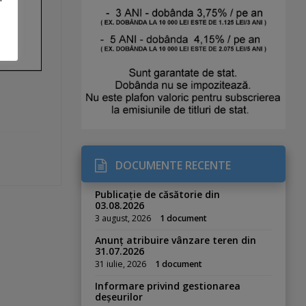
DOCUMENTE RECENTE
Publicație de căsătorie din
03.08.2026
3 august, 2026
1 document
Anunț atribuire vânzare teren din
31.07.2026
31 iulie, 2026
1 document
Informare privind gestionarea
deșeurilor