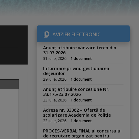
AVIZIER ELECTRONIC
Anunț atribuire vânzare teren din
31.07.2026
31 iulie, 2026
1 document
Informare privind gestionarea
deșeurilor
29 iulie, 2026
1 document
Anunț atribuire concesiune Nr.
33.175/23.07.2026
23 iulie, 2026
1 document
Adresa nr. 33062 – Ofertă de
școlarizare Academia de Poliție
23 iulie, 2026
1 document
PROCES-VERBAL FINAL al concursului
de recrutare organizat pentru