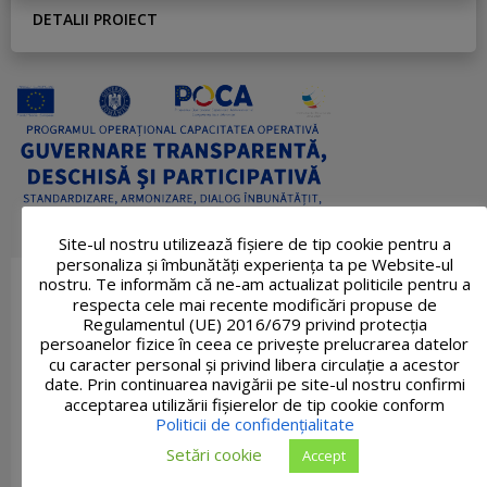
DETALII PROIECT
Site-ul nostru utilizează fişiere de tip cookie pentru a
personaliza și îmbunătăți experiența ta pe Website-ul
nostru. Te informăm că ne-am actualizat politicile pentru a
respecta cele mai recente modificări propuse de
Regulamentul (UE) 2016/679 privind protecția
persoanelor fizice în ceea ce privește prelucrarea datelor
cu caracter personal și privind libera circulație a acestor
date. Prin continuarea navigării pe site-ul nostru confirmi
acceptarea utilizării fişierelor de tip cookie conform
Politicii de confidențialitate
Setări cookie
Accept