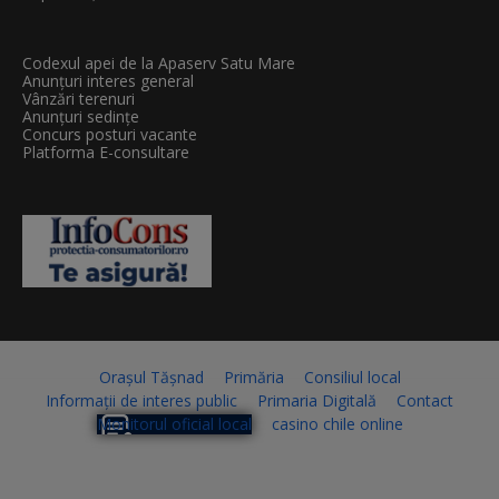
Codexul apei de la Apaserv Satu Mare
Anunțuri interes general
Vânzări terenuri
Anunțuri sedințe
Concurs posturi vacante
Platforma E-consultare
Orașul Tășnad
Primăria
Consiliul local
Informații de interes public
Primaria Digitală
Contact
Monitorul oficial local
casino chile online