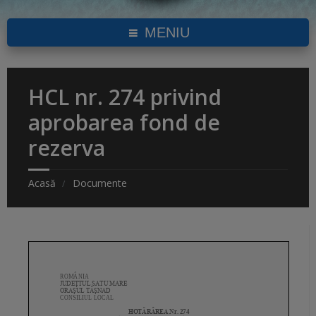
MENIU
HCL nr. 274 privind
aprobarea fond de
rezerva
Acasă
Documente