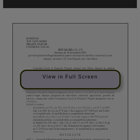
View in Full Screen