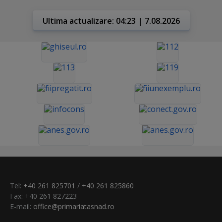
Ultima actualizare: 04:23 | 7.08.2026
Tel:
+40 261 825701
/
+40 261 825860
Fax: +40 261 827223
E-mail:
office@primariatasnad.ro