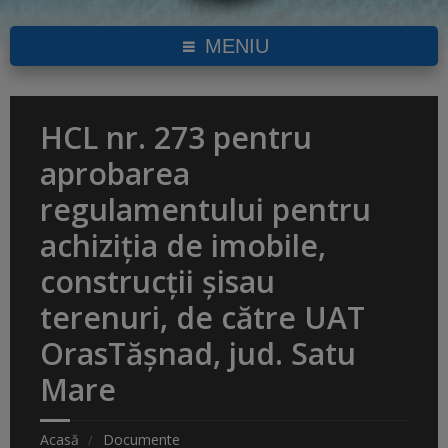
MENIU
HCL nr. 273 pentru
aprobarea
regulamentului pentru
achiziția de imobile,
construcții șisau
terenuri, de către UAT
OrasTășnad, jud. Satu
Mare
Acasă
Documente