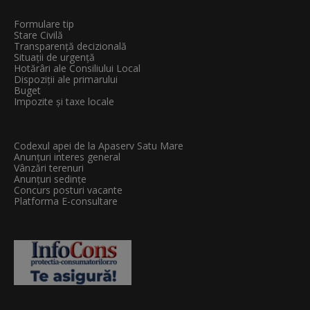
Formulare tip
Stare Civilă
Transparenţă decizională
Situații de urgență
Hotărâri ale Consiliului Local
Dispoziții ale primarului
Buget
Impozite și taxe locale
Codexul apei de la Apaserv Satu Mare
Anunțuri interes general
Vânzări terenuri
Anunțuri sedințe
Concurs posturi vacante
Platforma E-consultare