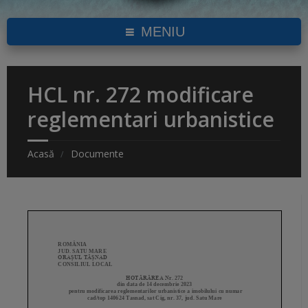
MENIU
HCL nr. 272 modificare
reglementari urbanistice
Acasă
Documente