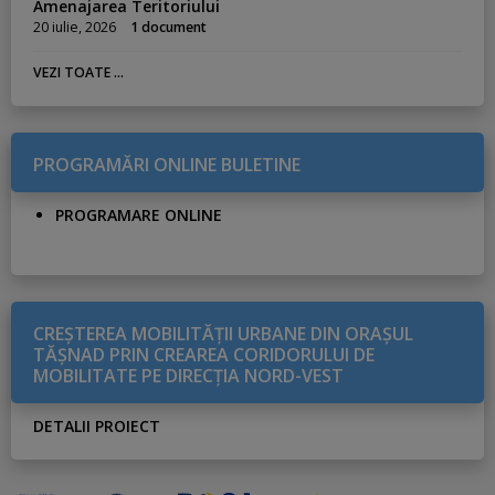
Amenajarea Teritoriului
20 iulie, 2026
1 document
VEZI TOATE ...
PROGRAMĂRI ONLINE BULETINE
PROGRAMARE ONLINE
CREŞTEREA MOBILITĂŢII URBANE DIN ORAŞUL
TĂŞNAD PRIN CREAREA CORIDORULUI DE
MOBILITATE PE DIRECŢIA NORD-VEST
DETALII PROIECT