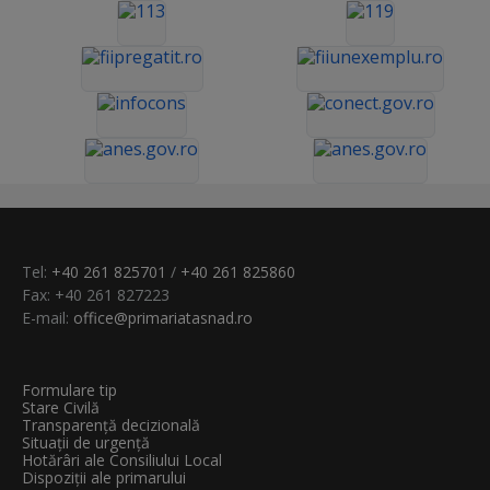
Tel:
+40 261 825701
/
+40 261 825860
Fax: +40 261 827223
E-mail:
office@primariatasnad.ro
Formulare tip
Stare Civilă
Transparenţă decizională
Situații de urgență
Hotărâri ale Consiliului Local
Dispoziții ale primarului