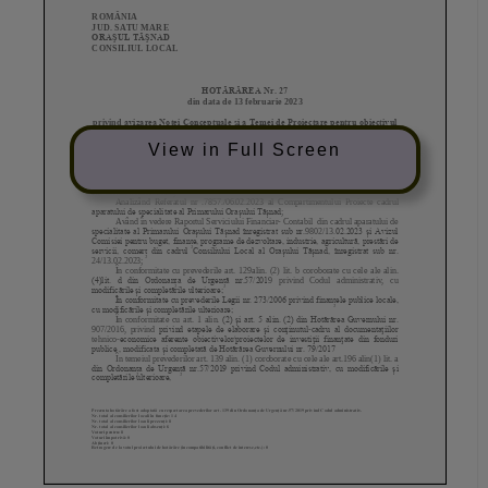
View in Full Screen