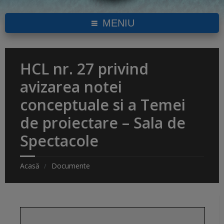
MENIU
HCL nr. 27 privind
avizarea notei
conceptuale si a Temei
de proiectare – Sala de
Spectacole
Acasă
Documente