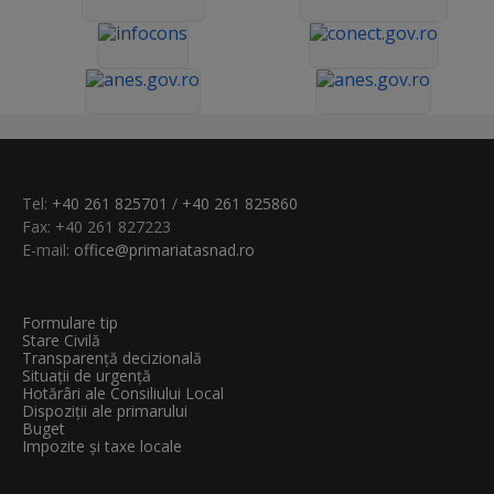
Tel:
+40 261 825701
/
+40 261 825860
Fax: +40 261 827223
E-mail:
office@primariatasnad.ro
Formulare tip
Stare Civilă
Transparenţă decizională
Situații de urgență
Hotărâri ale Consiliului Local
Dispoziții ale primarului
Buget
Impozite și taxe locale