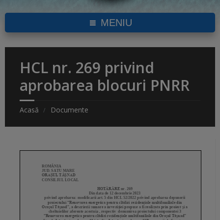
MENIU
HCL nr. 269 privind
aprobarea blocuri PNRR
Acasă
Documente