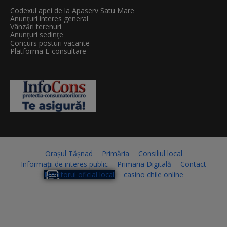
Codexul apei de la Apaserv Satu Mare
Anunțuri interes general
Vânzări terenuri
Anunțuri sedințe
Concurs posturi vacante
Platforma E-consultare
Orașul Tășnad
Primăria
Consiliul local
Informații de interes public
Primaria Digitală
Contact
Monitorul oficial local
casino chile online