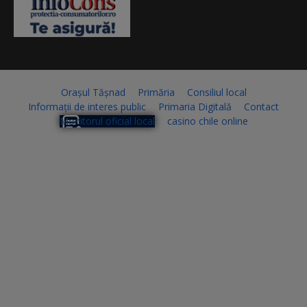
Orașul Tășnad
Primăria
Consiliul local
Informații de interes public
Primaria Digitală
Contact
Monitorul oficial local
casino chile online