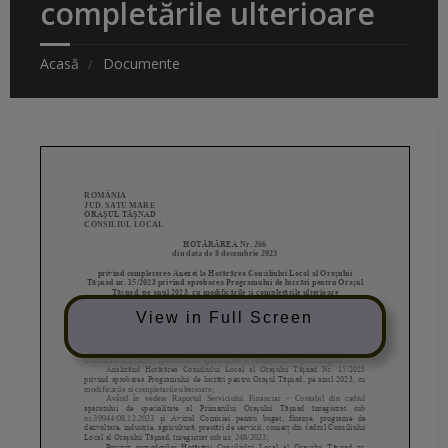
completările ulterioare
Acasă
Documente
View in Full Screen