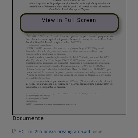
View in Full Screen
Documente
HCL-nr.-265-anexa-organigrama.pdf
86 kB