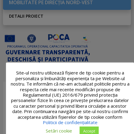
MOBILITATE PE DIRECŢIA NORD-VEST
DETALII PROIECT
Site-ul nostru utilizează fişiere de tip cookie pentru a
personaliza și îmbunătăți experiența ta pe Website-ul
nostru. Te informăm că ne-am actualizat politicile pentru a
respecta cele mai recente modificări propuse de
Regulamentul (UE) 2016/679 privind protecția
persoanelor fizice în ceea ce privește prelucrarea datelor
cu caracter personal și privind libera circulație a acestor
date. Prin continuarea navigării pe site-ul nostru confirmi
acceptarea utilizării fişierelor de tip cookie conform
Politicii de confidențialitate
Setări cookie
Accept