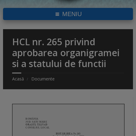
MENIU
HCL nr. 265 privind
aprobarea organigramei
si a statului de functii
Acasă
Documente