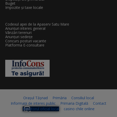
Buget
Impozite și taxe locale
Codexul apei de la Apaserv Satu Mare
Anunțuri interes general
Vânzări terenuri
Anunțuri sedințe
Concurs posturi vacante
Platforma E-consultare
Orașul Tășnad
Primăria
Consiliul local
Informații de interes public
Primaria Digitală
Contact
Monitorul oficial local
casino chile online