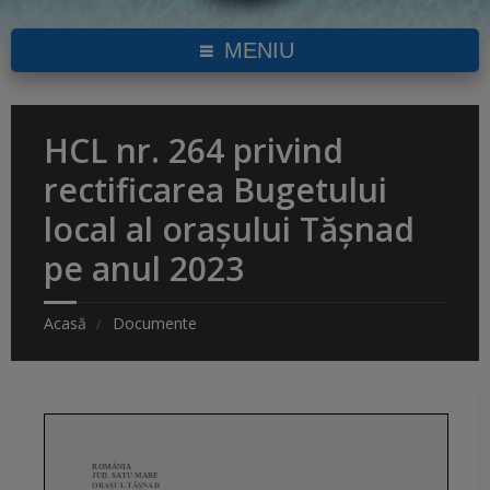
MENIU
HCL nr. 264 privind
rectificarea Bugetului
local al orașului Tășnad
pe anul 2023
Acasă
Documente