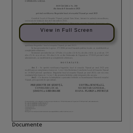
View in Full Screen
Documente