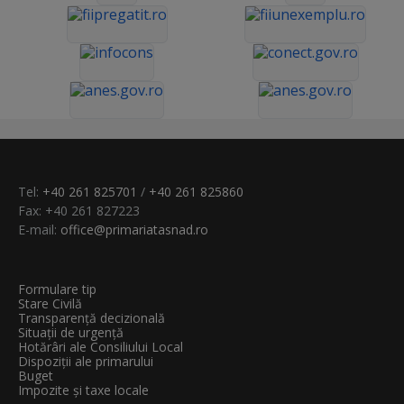
Tel:
+40 261 825701
/
+40 261 825860
Fax: +40 261 827223
E-mail:
office@primariatasnad.ro
Formulare tip
Stare Civilă
Transparenţă decizională
Situații de urgență
Hotărâri ale Consiliului Local
Dispoziții ale primarului
Buget
Impozite și taxe locale