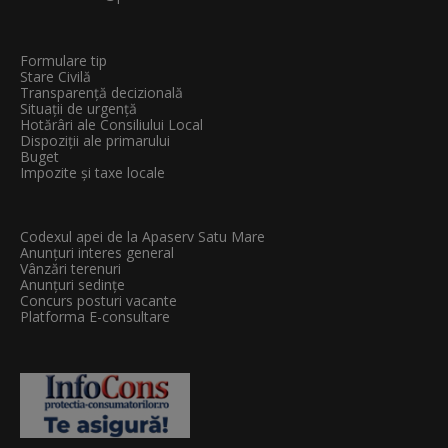
Formulare tip
Stare Civilă
Transparenţă decizională
Situații de urgență
Hotărâri ale Consiliului Local
Dispoziții ale primarului
Buget
Impozite și taxe locale
Codexul apei de la Apaserv Satu Mare
Anunțuri interes general
Vânzări terenuri
Anunțuri sedințe
Concurs posturi vacante
Platforma E-consultare