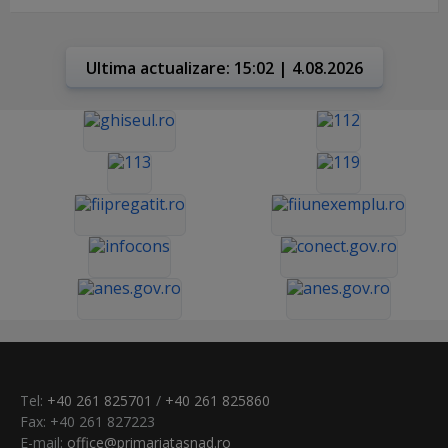
Ultima actualizare: 15:02 | 4.08.2026
Tel:
+40 261 825701
/
+40 261 825860
Fax: +40 261 827223
E-mail:
office@primariatasnad.ro