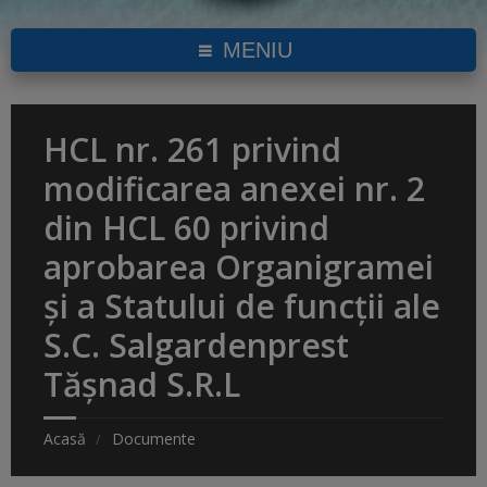
MENIU
HCL nr. 261 privind
modificarea anexei nr. 2
din HCL 60 privind
aprobarea Organigramei
şi a Statului de funcţii ale
S.C. Salgardenprest
Tășnad S.R.L
Acasă
Documente