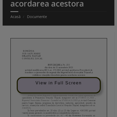
acordarea acestora
Acasă
Documente
View in Full Screen