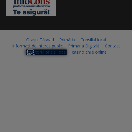
Orașul Tășnad
Primăria
Consiliul local
Informații de interes public
Primaria Digitală
Contact
Monitorul oficial local
casino chile online