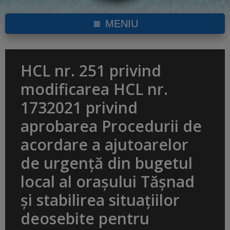
MENIU
HCL nr. 251 privind
modificarea HCL nr.
1732021 privind
aprobarea Procedurii de
acordare a ajutoarelor
de urgență din bugetul
local al orașului Tășnad
și stabilirea situațiilor
deosebite pentru