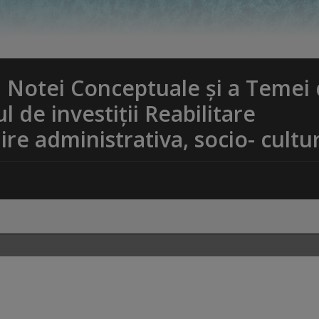
a Notei Conceptuale și a Temei
 de investiții Reabilitare
re administrativa, socio- cultu