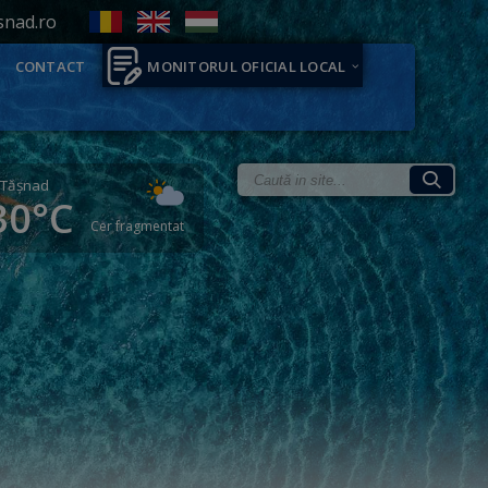
snad.ro
CONTACT
MONITORUL OFICIAL LOCAL
Tăşnad
30°C
Cer fragmentat