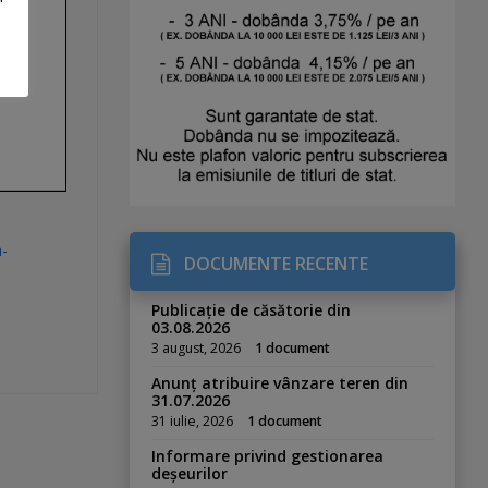
a-
DOCUMENTE RECENTE
Publicație de căsătorie din
03.08.2026
3 august, 2026
1 document
Anunț atribuire vânzare teren din
31.07.2026
31 iulie, 2026
1 document
Informare privind gestionarea
deșeurilor