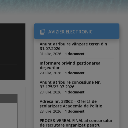
AVIZIER ELECTRONIC
Anunț atribuire vânzare teren din
31.07.2026
31 iulie, 2026
1 document
Informare privind gestionarea
deșeurilor
29 iulie, 2026
1 document
Anunț atribuire concesiune Nr.
33.175/23.07.2026
23 iulie, 2026
1 document
Adresa nr. 33062 – Ofertă de
școlarizare Academia de Poliție
23 iulie, 2026
1 document
PROCES-VERBAL FINAL al concursului
de recrutare organizat pentru