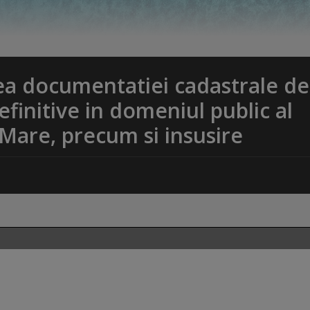
rea documentatiei cadastrale de
definitive in domeniul public al
 Mare, precum si insusire