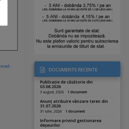
asnad-
DOCUMENTE RECENTE
Publicație de căsătorie din
03.08.2026
3 august, 2026
1 document
Anunț atribuire vânzare teren din
31.07.2026
31 iulie, 2026
1 document
Informare privind gestionarea
deșeurilor