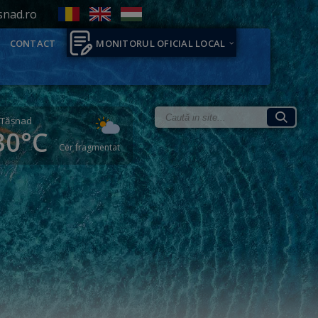
snad.ro
CONTACT
MONITORUL OFICIAL LOCAL
Tăşnad
30°C
Cer fragmentat