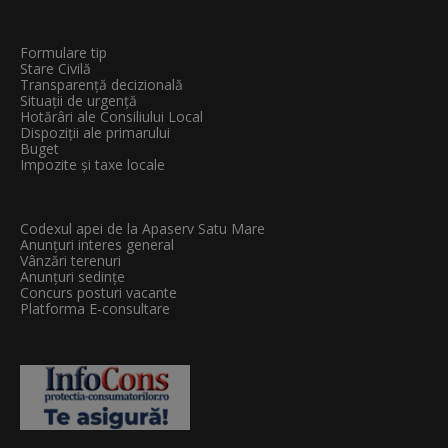
Formulare tip
Stare Civilă
Transparenţă decizională
Situații de urgență
Hotărâri ale Consiliului Local
Dispoziții ale primarului
Buget
Impozite și taxe locale
Codexul apei de la Apaserv Satu Mare
Anunțuri interes general
Vânzări terenuri
Anunțuri sedințe
Concurs posturi vacante
Platforma E-consultare