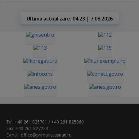
Ultima actualizare: 04:23 | 7.08.2026
Tel:
+40 261 825701
/
+40 261 825860
Fax: +40 261 827223
E-mail:
office@primariatasnad.ro