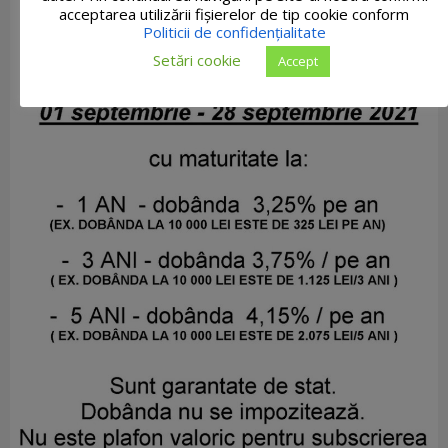
acceptarea utilizării fişierelor de tip cookie conform
Politicii de confidențialitate
Setări cookie
Accept