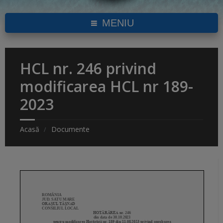
MENIU
HCL nr. 246 privind
modificarea HCL nr 189-
2023
Acasă
Documente