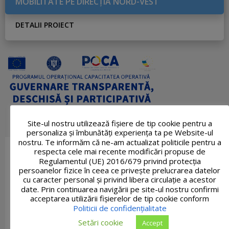
MOBILITATE PE DIRECŢIA NORD-VEST
DETALII PROIECT
Site-ul nostru utilizează fişiere de tip cookie pentru a
personaliza și îmbunătăți experiența ta pe Website-ul
nostru. Te informăm că ne-am actualizat politicile pentru a
respecta cele mai recente modificări propuse de
Regulamentul (UE) 2016/679 privind protecția
persoanelor fizice în ceea ce privește prelucrarea datelor
cu caracter personal și privind libera circulație a acestor
date. Prin continuarea navigării pe site-ul nostru confirmi
acceptarea utilizării fişierelor de tip cookie conform
Politicii de confidențialitate
Setări cookie
Accept