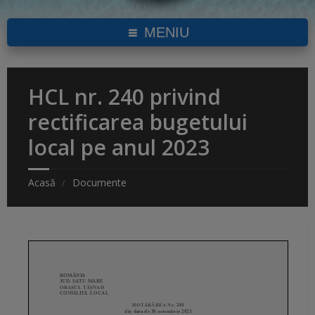
MENIU
HCL nr. 240 privind
rectificarea bugetului
local pe anul 2023
Acasă
Documente