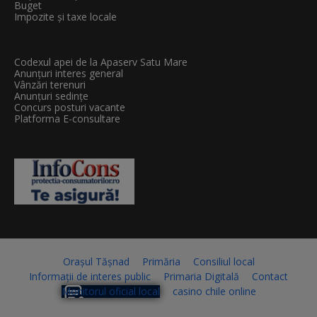
Buget
Impozite și taxe locale
Codexul apei de la Apaserv Satu Mare
Anunțuri interes general
Vânzări terenuri
Anunțuri sedințe
Concurs posturi vacante
Platforma E-consultare
Orașul Tășnad
Primăria
Consiliul local
Informații de interes public
Primaria Digitală
Contact
Monitorul oficial local
casino chile online