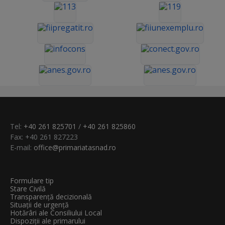
Tel:
+40 261 825701
/
+40 261 825860
Fax: +40 261 827223
E-mail:
office@primariatasnad.ro
Formulare tip
Stare Civilă
Transparenţă decizională
Situații de urgență
Hotărâri ale Consiliului Local
Dispoziții ale primarului