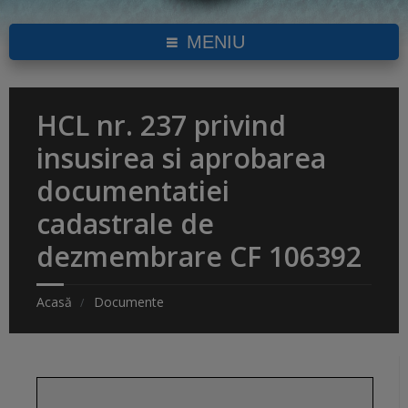
MENIU
HCL nr. 237 privind
insusirea si aprobarea
documentatiei
cadastrale de
dezmembrare CF 106392
Acasă
Documente