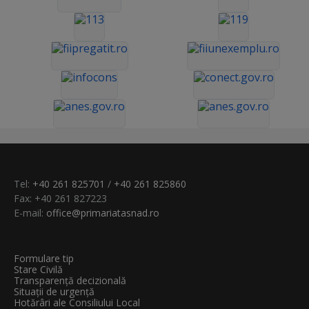
Tel:
+40 261 825701
/
+40 261 825860
Fax: +40 261 827223
E-mail:
office@primariatasnad.ro
Formulare tip
Stare Civilă
Transparenţă decizională
Situații de urgență
Hotărâri ale Consiliului Local