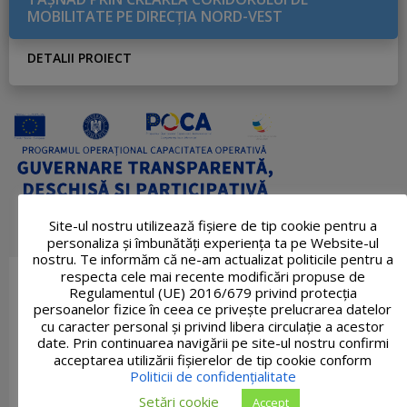
MOBILITATE PE DIRECŢIA NORD-VEST
DETALII PROIECT
Site-ul nostru utilizează fişiere de tip cookie pentru a
personaliza și îmbunătăți experiența ta pe Website-ul
nostru. Te informăm că ne-am actualizat politicile pentru a
respecta cele mai recente modificări propuse de
Regulamentul (UE) 2016/679 privind protecția
persoanelor fizice în ceea ce privește prelucrarea datelor
cu caracter personal și privind libera circulație a acestor
date. Prin continuarea navigării pe site-ul nostru confirmi
acceptarea utilizării fişierelor de tip cookie conform
Politicii de confidențialitate
Setări cookie
Accept