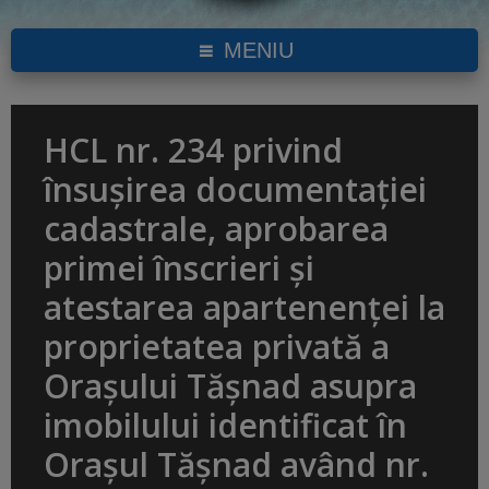
MENIU
HCL nr. 234 privind
însușirea documentației
cadastrale, aprobarea
primei înscrieri și
atestarea apartenenței la
proprietatea privată a
Orașului Tășnad asupra
imobilului identificat în
Orașul Tășnad având nr.