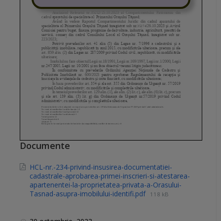
Documente
HCL-nr.-234-privind-insusirea-documentatiei-
cadastrale-aprobarea-primei-inscrieri-si-atestarea-
apartenentei-la-proprietatea-privata-a-Orasului-
Tasnad-asupra-imobilului-identifi.pdf
118 kB