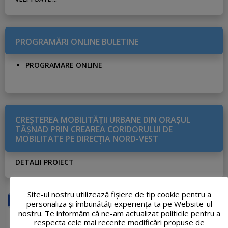
PROGRAMĂRI ONLINE BULETINE
PROGRAMARE ONLINE
CREŞTEREA MOBILITĂŢII URBANE DIN ORAŞUL
TĂŞNAD PRIN CREAREA CORIDORULUI DE
MOBILITATE PE DIRECŢIA NORD-VEST
DETALII PROIECT
Site-ul nostru utilizează fişiere de tip cookie pentru a
personaliza și îmbunătăți experiența ta pe Website-ul
nostru. Te informăm că ne-am actualizat politicile pentru a
respecta cele mai recente modificări propuse de